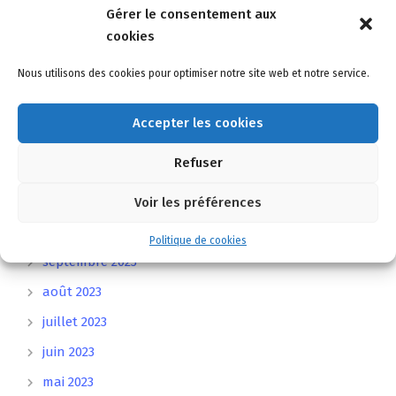
Gérer le consentement aux
septembre 2024
cookies
avril 2024
Nous utilisons des cookies pour optimiser notre site web et notre service.
mars 2024
février 2024
Accepter les cookies
janvier 2024
Refuser
décembre 2023
novembre 2023
Voir les préférences
octobre 2023
Politique de cookies
septembre 2023
août 2023
juillet 2023
juin 2023
mai 2023