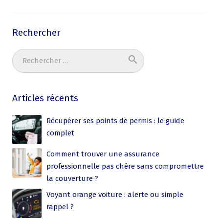
Rechercher
search
Ok
Articles récents
Récupérer ses points de permis : le guide
complet
Comment trouver une assurance
professionnelle pas chère sans compromettre
la couverture ?
Voyant orange voiture : alerte ou simple
rappel ?