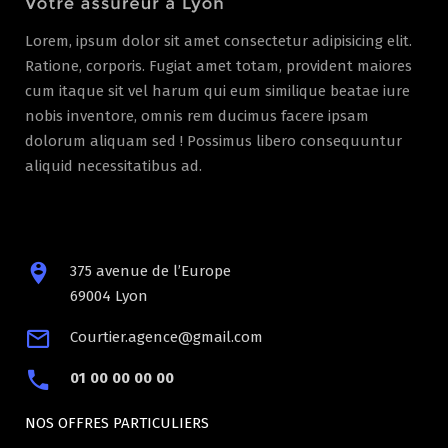
Lorem, ipsum dolor sit amet consectetur adipisicing elit.
Ratione, corporis. Fugiat amet totam, provident maiores
cum itaque sit vel harum qui eum similique beatae iure
nobis inventore, omnis rem ducimus facere ipsam
dolorum aliquam sed ! Possimus libero consequuntur
aliquid necessitatibus ad.
375 avenue de l’Europe
69004 Lyon
Courtier.agence@gmail.com
01 00 00 00 00
NOS OFFRES PARTICULIERS