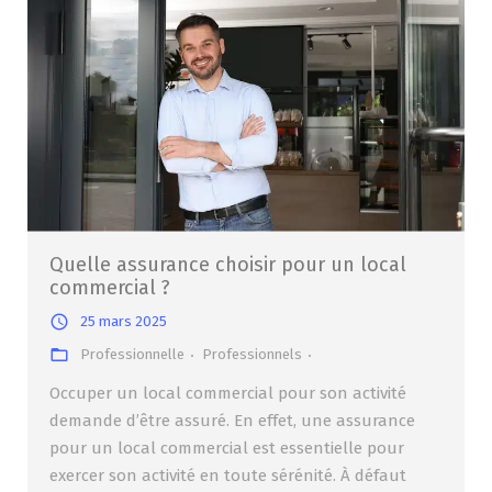
Quelle assurance choisir pour un local
commercial ?
25 mars 2025
Professionnelle
Professionnels
Occuper un local commercial pour son activité
demande d’être assuré. En effet, une assurance
pour un local commercial est essentielle pour
exercer son activité en toute sérénité. À défaut