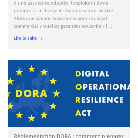
d’une assurance adaptée, l’exploitant devra
prendre à sa charge les frais en cas de sinistre.
Alors que couvre l’assurance pour un local
commercial ? Quelles garanties souscrire ? […]
Lire la suite
Réglementation DORA : comment préparer