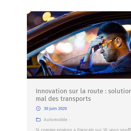
Innovation sur la route : solutio
mal des transports
30 juin 2020
Automobile
Si, comme environ 4 Français sur 10, vous souff