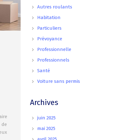
Autres roulants
Habitation
Particuliers
Prévoyance
Professionnelle
Professionnels
Santé
Voiture sans permis
Archives
aire
juin 2025
e de
mai 2025
ieux
avril 2025