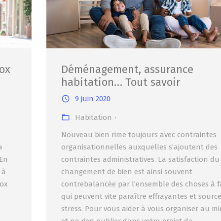
ox
Déménagement, assurance
habitation… Tout savoir
9 juin 2020
Habitation
Nouveau bien rime toujours avec contraintes
a
organisationnelles auxquelles s’ajoutent des
 En
contraintes administratives. La satisfaction du
 à
changement de bien est ainsi souvent
Vox
contrebalancée par l’ensemble des choses à f
qui peuvent vite paraître effrayantes et sourc
stress. Pour vous aider à vous organiser au m