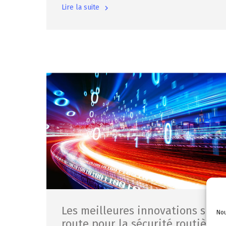
Lire la suite
Les meilleures innovations sur l
Nou
route pour la sécurité routière