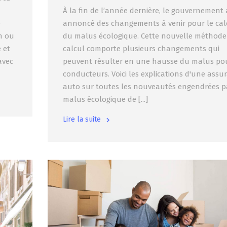
À la fin de l’année dernière, le gouvernement 
e
annoncé des changements à venir pour le cal
in ou
du malus écologique. Cette nouvelle méthode
 et
calcul comporte plusieurs changements qui
avec
peuvent résulter en une hausse du malus pou
conducteurs. Voici les explications d'une assu
auto sur toutes les nouveautés engendrées p
malus écologique de [...]
Lire la suite