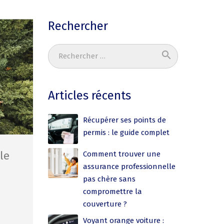
Rechercher
search
Ok
Articles récents
Récupérer ses points de
permis : le guide complet
le
Comment trouver une
assurance professionnelle
pas chère sans
compromettre la
couverture ?
Voyant orange voiture :