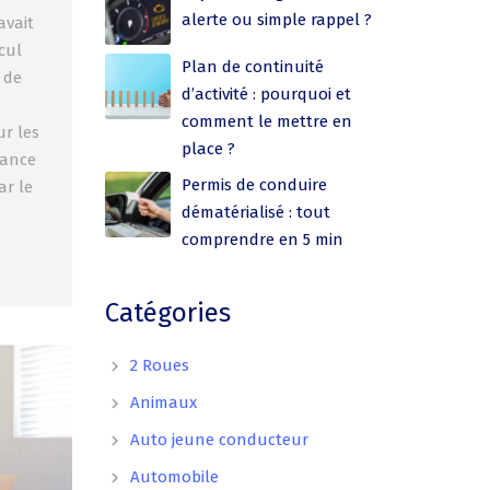
alerte ou simple rappel ?
avait
cul
Plan de continuité
 de
d’activité : pourquoi et
comment le mettre en
r les
place ?
rance
Permis de conduire
ar le
dématérialisé : tout
comprendre en 5 min
Catégories
2 Roues
Animaux
Auto jeune conducteur
Automobile