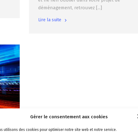
et ne rien oublier dans votre projet de
déménagement, retrouvez [...]
Lire la suite
Gérer le consentement aux cookies
a
s utilisons des cookies pour optimiser notre site web et notre service.