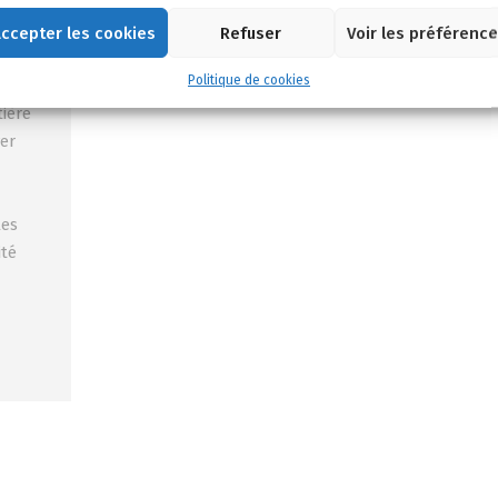
ccepter les cookies
Refuser
Voir les préférenc
Politique de cookies
ière
ver
les
ité