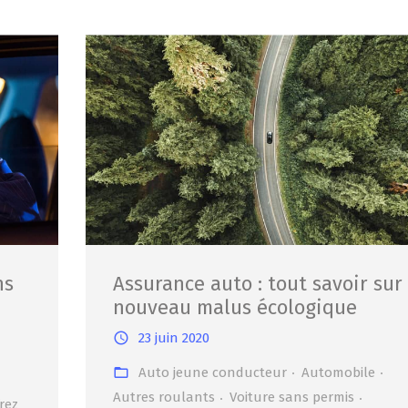
ns
Assurance auto : tout savoir sur 
nouveau malus écologique
23 juin 2020
Auto jeune conducteur
Automobile
Autres roulants
Voiture sans permis
rez