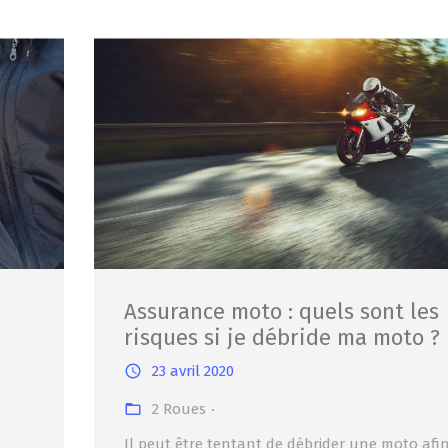
Assurance moto : quels sont les
risques si je débride ma moto ?
23 avril 2020
2 Roues
Il peut être tentant de débrider une moto afi