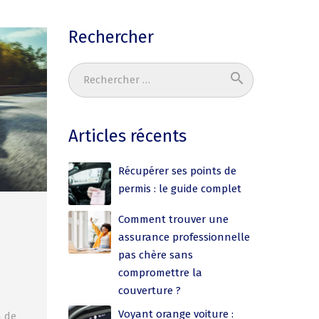
Rechercher
search
Ok
Articles récents
Récupérer ses points de
permis : le guide complet
Comment trouver une
assurance professionnelle
pas chère sans
compromettre la
couverture ?
Voyant orange voiture :
n de