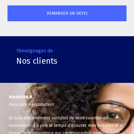
DEMANDER UN DEVIS
Témoignages de
Nos clients
Mathilde B.
Assurance Habitation
Je suis extrêmement satisfait de mon courtier en
assurance. Il a pris le temps d’écouter mes besoins et a
trouvé une assurance qui correspondait parfaitement