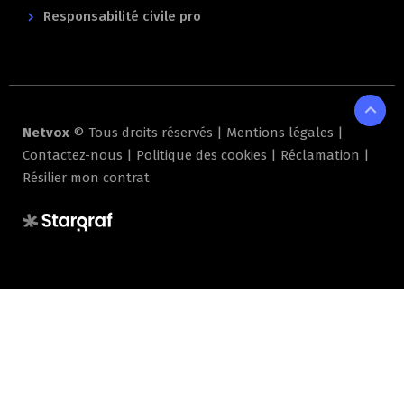
Responsabilité civile pro
expand_less
Netvox
© Tous droits réservés |
Mentions légales
|
Contactez-nous
|
Politique des cookies
|
Réclamation
|
Résilier mon contrat