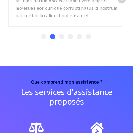
Ab, nihil harum obcaecati amet vero adipisci
molestiae eos cumque corrupti natus id nostrum
nam distinctio aliquid nobis eveniet
Que comprend mon assistance ?
Les services d’assistance
proposés