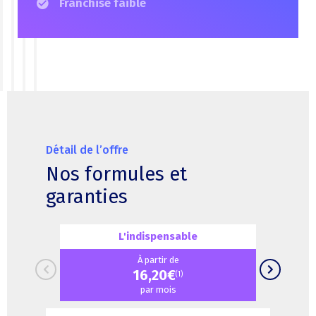
Franchise faible
Détail de l’offre
Nos formules et
garanties
L'indispensable
À partir de
16,20€
(1)
par mois