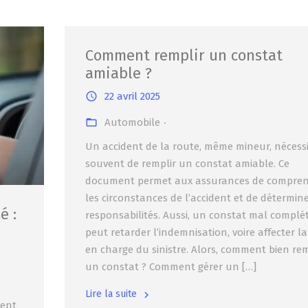
Comment remplir un constat
amiable ?
22 avril 2025
Automobile
Un accident de la route, même mineur, nécess
souvent de remplir un constat amiable. Ce
document permet aux assurances de compre
les circonstances de l’accident et de détermine
é :
responsabilités. Aussi, un constat mal complé
peut retarder l’indemnisation, voire affecter la
en charge du sinistre. Alors, comment bien rem
un constat ? Comment gérer un […]
Lire la suite
ment