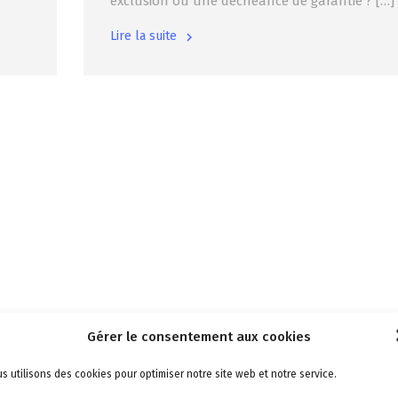
exclusion ou une déchéance de garantie ? […]
Lire la suite
Gérer le consentement aux cookies
s utilisons des cookies pour optimiser notre site web et notre service.