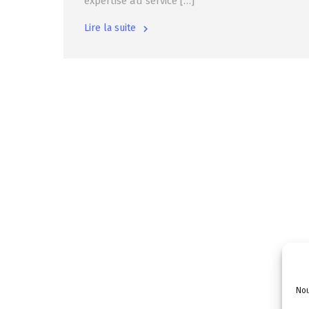
expertise au service […]
Lire la suite
Nou