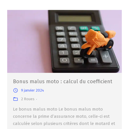
Bonus malus moto : calcul du coefficient
9 janvier 2024
2 Roues
Le bonus malus moto Le bonus malus moto
concerne la prime d’assurance moto, celle-ci est
calculée selon plusieurs critères dont le motard et