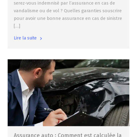
serez-vous indemnisé par l’assurance en cas de
vandalisme ou de vol ? Quelles garanties souscrire
pour avoir une bonne assurance en cas de sinistre
[…]
Lire la suite
Assurance auto : Comment est calculée la