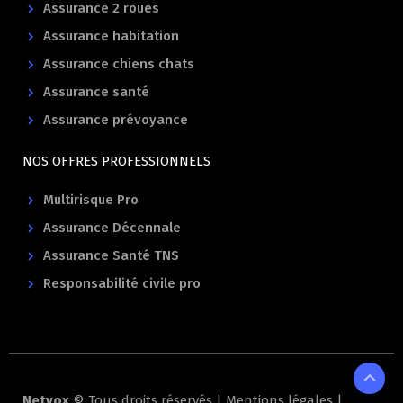
Assurance 2 roues
Assurance habitation
Assurance chiens chats
Assurance santé
Assurance prévoyance
NOS OFFRES PROFESSIONNELS
Multirisque Pro
Assurance Décennale
Assurance Santé TNS
Responsabilité civile pro
expand_less
Netvox
© Tous droits réservés |
Mentions légales
|