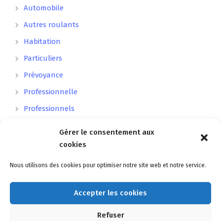
Automobile
Autres roulants
Habitation
Particuliers
Prévoyance
Professionnelle
Professionnels
Santé
Gérer le consentement aux
Voiture sans permis
cookies
Nous utilisons des cookies pour optimiser notre site web et notre service.
Archives
Accepter les cookies
juin 2025
mai 2025
Refuser