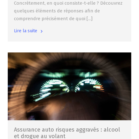
Concrètement, en quoi consiste-t-elle ? Découvrez
quelques éléments de réponses afin de
comprendre précisément de quoi [...]
Lire la suite
Assurance auto risques aggravés : alcool
et drogue au volant