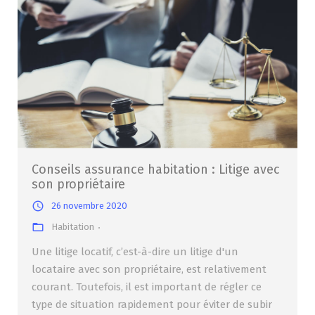
Conseils assurance habitation : Litige avec
son propriétaire
26 novembre 2020
Habitation
Une litige locatif, c’est-à-dire un litige d'un
locataire avec son propriétaire, est relativement
courant. Toutefois, il est important de régler ce
type de situation rapidement pour éviter de subir