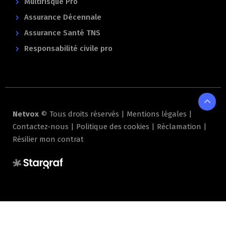
Multirisque Pro
Assurance Décennale
Assurance Santé TNS
Responsabilité civile pro
expand_less
Netvox
© Tous droits réservés |
Mentions légales
|
Contactez-nous
|
Politique des cookies
|
Réclamation
|
Résilier mon contrat