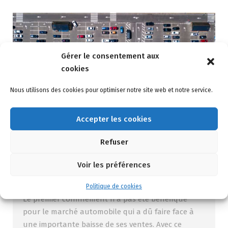
Gérer le consentement aux
cookies
Nous utilisons des cookies pour optimiser notre site web et notre service.
Accepter les cookies
Marché automobile : La crainte d’une
Refuser
importante baisse des ventes
Voir les préférences
8 novembre 2020
Automobile
Politique de cookies
Le premier confinement n’a pas été bénéfique
pour le marché automobile qui a dû faire face à
une importante baisse de ses ventes. Avec ce