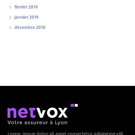
février 2019
janvier 2019
décembre 2018
Lorem, ipsum dolor sit amet consectetur adipisicing elit.