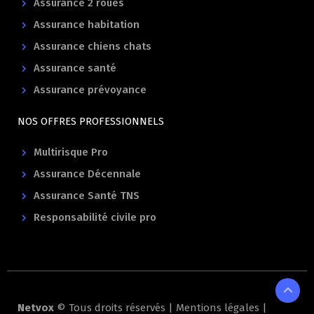
Assurance 2 roues
Assurance habitation
Assurance chiens chats
Assurance santé
Assurance prévoyance
NOS OFFRES PROFESSIONNELS
Multirisque Pro
Assurance Décennale
Assurance Santé TNS
Responsabilité civile pro
expand_less
Netvox
© Tous droits réservés |
Mentions légales
|