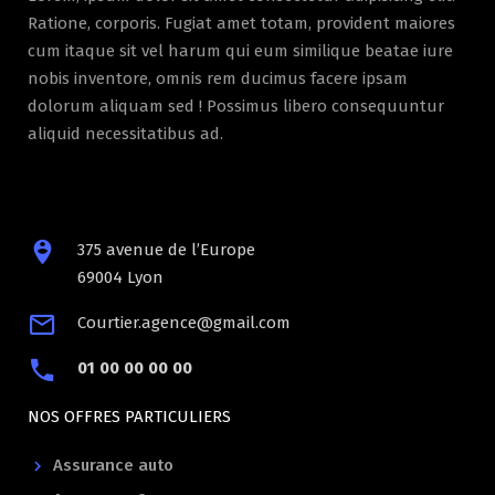
Ratione, corporis. Fugiat amet totam, provident maiores
cum itaque sit vel harum qui eum similique beatae iure
nobis inventore, omnis rem ducimus facere ipsam
dolorum aliquam sed ! Possimus libero consequuntur
aliquid necessitatibus ad.
375 avenue de l’Europe
69004 Lyon
Courtier.agence@gmail.com
01 00 00 00 00
NOS OFFRES PARTICULIERS
Assurance auto