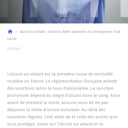
home
Alcool au volant : sanction, limite autorisée et conséquence, tout
chevron_right
savoir
Partager :
L’alcool au volant est la première cause de mortalité
routière en France. La réglementation française prévoit
des sanctions selon le taux d’alcoolémie. La sanction
prononcée dépend du degré d’alcool dans le sang. Alors
avant de prendre la route, assurez-vous de ne pas
dépasser la limite d’alcool autorisée. Au-delà des
sanctions légales, c’est votre vie et celle des autres que
vous protégez. Zoom sur l’alcool au volant et la