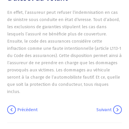
En effet, l’assureur peut refuser l’indemnisation en cas
de sinistre sous conduite en état d’ivresse. Tout d’abord,
les exclusions de garanties stipulent les cas dans
lesquels l’assuré ne bénéficie plus de couverture.
Ensuite, le code des assurances considère cette
infraction comme une faute intentionnelle (article L113-1
du Code des assurances). Cette disposition permet ainsi à
l’assureur de ne prendre en charge que les dommages
provoqués aux victimes. Les dommages au véhicule
seront à la charge de l’automobiliste fautif. Et ce, quelle
que soit la protection du conducteur, tous risques
inclus.
Navigation
chevron_left
chevron_right
Précédent
Suivant
de
l’article