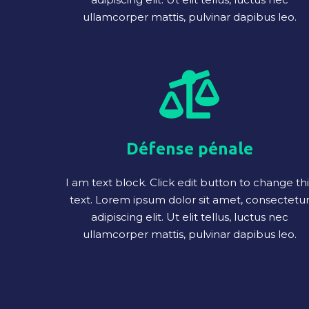
ullamcorper mattis, pulvinar dapibus leo.
Défense pénale
I am text block. Click edit button to change thi
text. Lorem ipsum dolor sit amet, consectetu
adipiscing elit. Ut elit tellus, luctus nec
ullamcorper mattis, pulvinar dapibus leo.