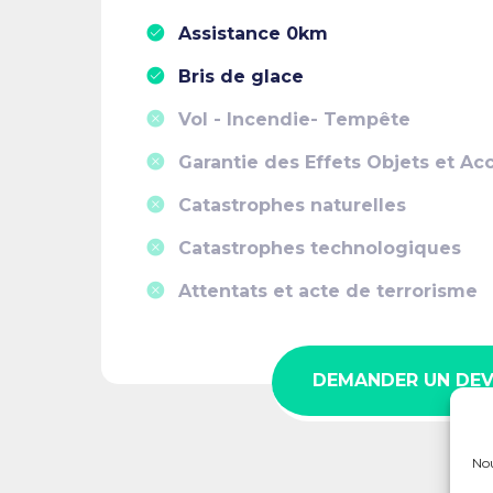
Assistance 0km
Bris de glace
Vol - Incendie- Tempête
Garantie des Effets Objets et Ac
Catastrophes naturelles
Catastrophes technologiques
Attentats et acte de terrorisme
DEMANDER UN DEV
Nou