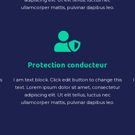
ullamcorper mattis, pulvinar dapibus leo.
Protection conducteur
s
I am text block. Click edit button to change this
I
r
text. Lorem ipsum dolor sit amet, consectetur
adipiscing elit. Ut elit tellus, luctus nec
ullamcorper mattis, pulvinar dapibus leo.