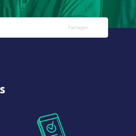
Partager :
s