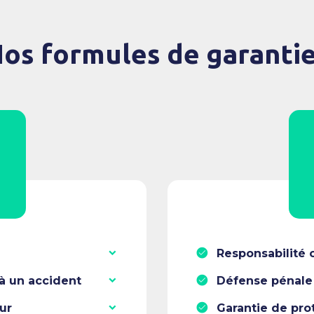
os formules de garanti
Responsabilité c
à un accident
Défense pénale 
ur
Garantie de pro