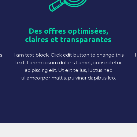
Des offres optimisées,
claires et transparantes
s
I am text block. Click edit button to change this
I
r
text. Lorem ipsum dolor sit amet, consectetur
adipiscing elit. Ut elit tellus, luctus nec
ullamcorper mattis, pulvinar dapibus leo.