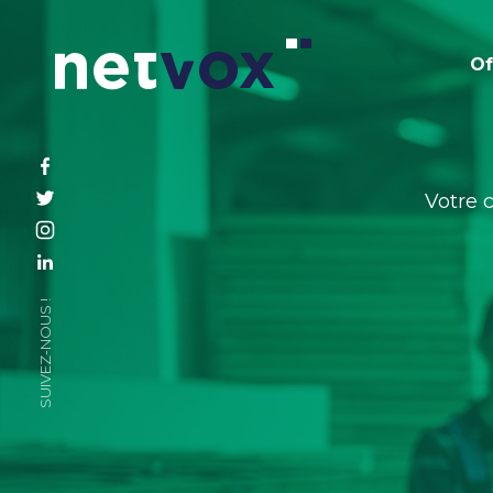
Skip
to
Of
content
Votre 
SUIVEZ-NOUS !