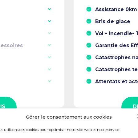
Assistance 0km
Bris de glace
Vol - Incendie-
cessoires
Garantie des Ef
Catastrophes na
Catastrophes t
Attentats et ac
IS
D
Gérer le consentement aux cookies
s utilisons des cookies pour optimiser notre site web et notre service.