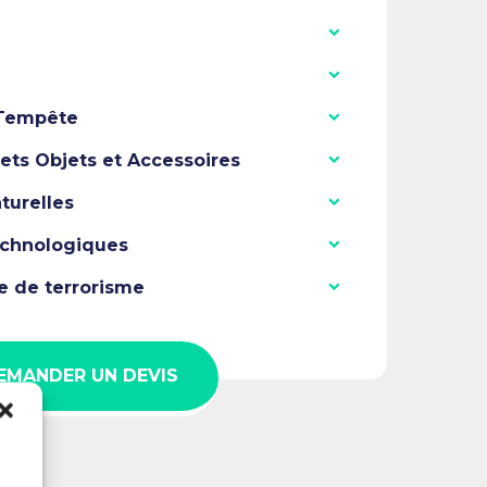
 Tempête
fets Objets et Accessoires
turelles
echnologiques
te de terrorisme
EMANDER UN DEVIS