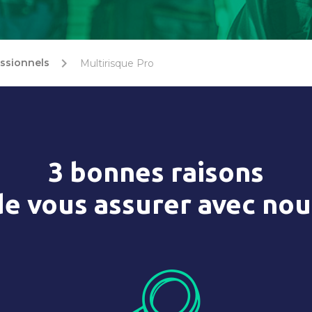
chevron_right
ssionnels
Multirisque Pro
3 bonnes raisons
de vous assurer avec nou