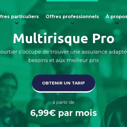
fres particuliers
Offres professionnels
À propo
Multirisque Pro
courtier s’occupe de trouver une assurance adapté
besoins et aux meilleur prix
OBTENIR UN TARIF
à partir de
6,99€ par mois