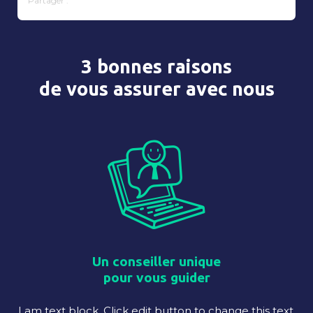
Partager :
3 bonnes raisons
de vous assurer avec nous
Un conseiller unique
pour vous guider
I am text block. Click edit button to change this text.