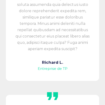
soluta assumenda quia delectus iusto
dolore reprehenderit expedita rem,
similique pariatur esse doloribus
tempora. Minus animi deleniti nulla
repellat quibusdam ad necessitatibus
qui consectetur eius placeat libero alias
quo, adipisci itaque culpa? Fuga animi
aperiam expedita suscipit?
Richard L.
Entreprise de TP