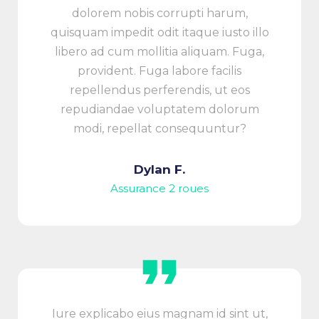
dolorem nobis corrupti harum,
quisquam impedit odit itaque iusto illo
libero ad cum mollitia aliquam. Fuga,
provident. Fuga labore facilis
repellendus perferendis, ut eos
repudiandae voluptatem dolorum
modi, repellat consequuntur?
Dylan F.
Assurance 2 roues
Iure explicabo eius magnam id sint ut,