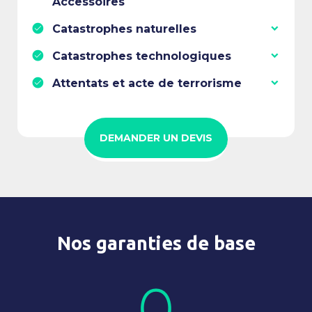
Accessoires
Catastrophes naturelles
Catastrophes technologiques
Attentats et acte de terrorisme
DEMANDER UN DEVIS
Nos garanties de base