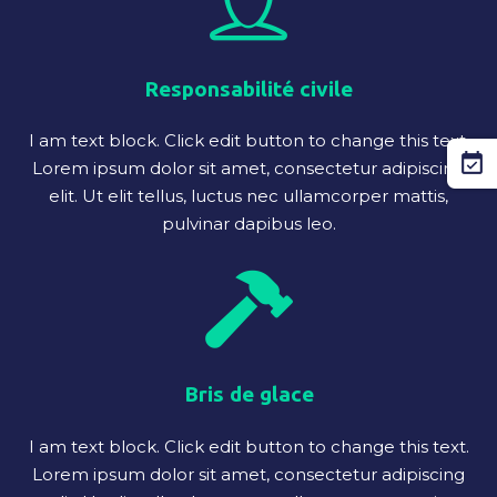
Responsabilité civile
I am text block. Click edit button to change this text.
event_available
Lorem ipsum dolor sit amet, consectetur adipiscing
elit. Ut elit tellus, luctus nec ullamcorper mattis,
pulvinar dapibus leo.
Bris de glace
I am text block. Click edit button to change this text.
Lorem ipsum dolor sit amet, consectetur adipiscing