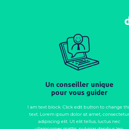
Un conseiller unique
pour vous guider
I am text block. Click edit button to change thi
text. Lorem ipsum dolor sit amet, consectetu
adipiscing elit. Ut elit tellus, luctus nec
ullamcorper mattis, pulvinar dapibus leo.