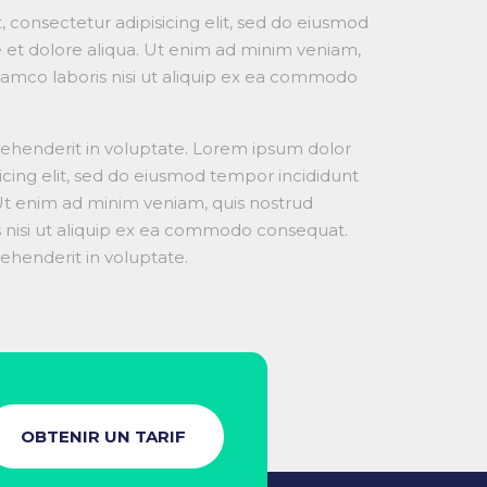
 consectetur adipisicing elit, sed do eiusmod
 et dolore aliqua. Ut enim ad minim veniam,
llamco laboris nisi ut aliquip ex ea commodo
prehenderit in voluptate. Lorem ipsum dolor
sicing elit, sed do eiusmod tempor incididunt
 Ut enim ad minim veniam, quis nostrud
s nisi ut aliquip ex ea commodo consequat.
rehenderit in voluptate.
OBTENIR UN TARIF