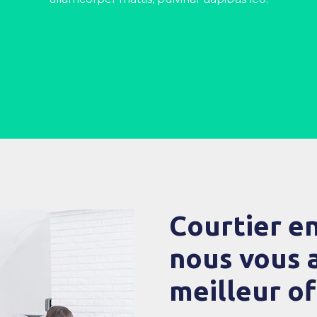
Courtier en
nous vous a
meilleur of