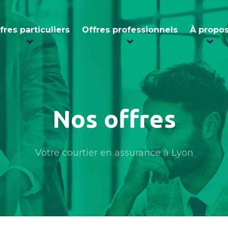
fres particuliers
Offres professionnels
À propo
Nos offres
Votre courtier en assurance à Lyon