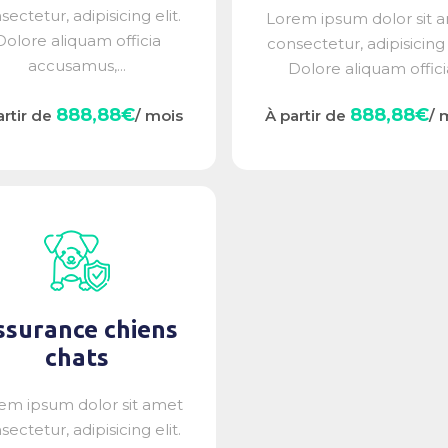
sectetur, adipisicing elit.
Lorem ipsum dolor sit 
Dolore aliquam officia
consectetur, adipisicing e
accusamus,...
Dolore aliquam offici
accusamus,...
888,88€
888,88€
artir de
/ mois
À partir de
/ 
ssurance chiens
chats
em ipsum dolor sit amet
sectetur, adipisicing elit.