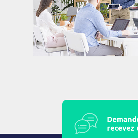
Demandez
recevez 