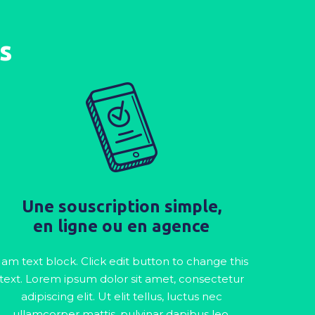
s
Une souscription simple,
en ligne ou en agence
 am text block. Click edit button to change this
text. Lorem ipsum dolor sit amet, consectetur
adipiscing elit. Ut elit tellus, luctus nec
ullamcorper mattis, pulvinar dapibus leo.