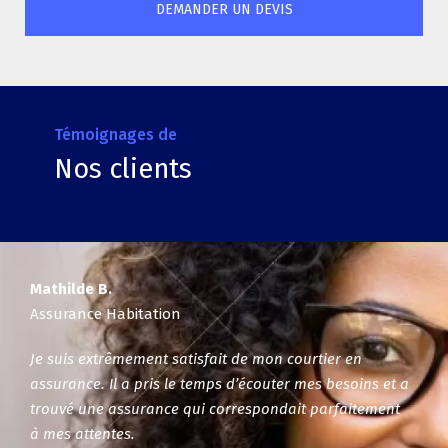
DEMANDER UN DEVIS
Témoignages de
Nos clients
Mathilde B.
Assurance Habitation
Je suis extrêmement satisfait de mon courtier en
assurance. Il a pris le temps d’écouter mes besoins et a
trouvé une assurance qui correspondait parfaitement
à mes attentes.