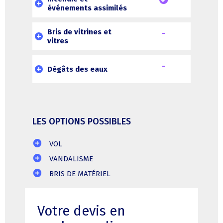
événements assimilés
Bris de vitrines et
-
vitres
-
Dégâts des eaux
LES OPTIONS POSSIBLES
VOL
VANDALISME
BRIS DE MATÉRIEL
Votre devis en