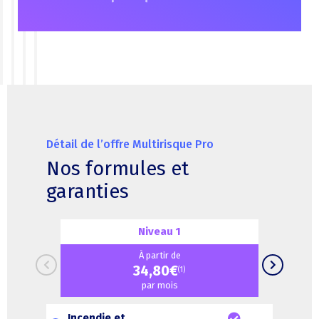
Détail de l’offre Multirisque Pro
Nos formules et
garanties
Niveau 1
À partir de
34,80€
(1)
par mois
Incendie et