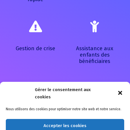
Gestion de crise
Assistance aux
enfants des
bénéficiaires
Gérer le consentement aux
cookies
Comment souscrire à notre assurance Multirisque Pro
Nous utilisons des cookies pour optimiser notre site web et notre service.
?
Suivez le guide !
Accepter les cookies