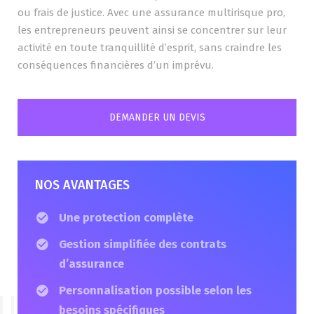
ou frais de justice. Avec une assurance multirisque pro,
les entrepreneurs peuvent ainsi se concentrer sur leur
activité en toute tranquillité d’esprit, sans craindre les
conséquences financières d’un imprévu.
DEMANDER UN DEVIS
NOS AVANTAGES
Une protection complète
Gestion simplifiée des contrats
d’assurance
Personnalisation possible selon les
besoins spécifiques